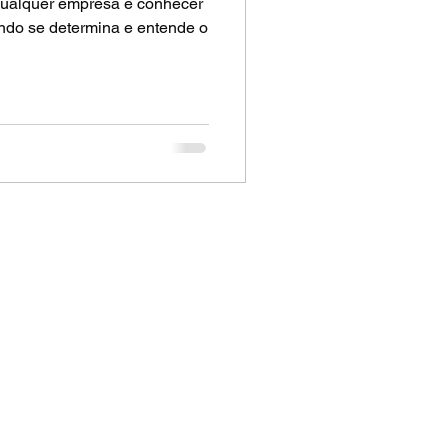
qualquer empresa é conhecer
ndo se determina e entende o