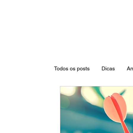
Todos os posts
Dicas
An