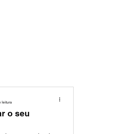
 leitura
ar o seu